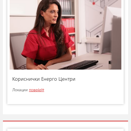
Кориснички Енерго Центри
Локации
повеќе