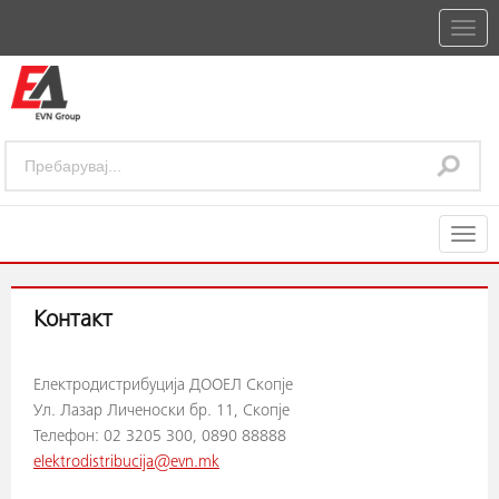
Togg
navig
Togg
navig
Контакт
Електродистрибуција ДООЕЛ Скопје
Ул. Лазар Личеноски бр. 11, Скопје
Телефон: 02 3205 300, 0890 88888
elektrodistribucija@evn.mk