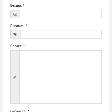
Е-маил:
*
Предмет:
*
Порака:
*
Сигурност:
*