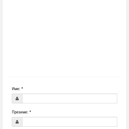
Име:
*
Презиме:
*