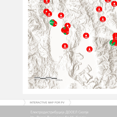
INTERACTIVE MAP FOR PV
Електродистрибуција ДООЕЛ Скопје