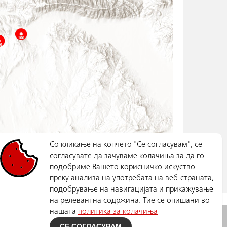
Со кликање на копчето "Се согласувам", се
согласувате да зачуваме колачиња за да го
подобриме Вашето корисничко искуство
преку анализа на употребата на веб-страната,
подобрување на навигацијата и прикажување
на релевантна содржина. Тие се опишани во
нашата
политика за колачиња
Политика за приватност
СЕ СОГЛАСУВАМ