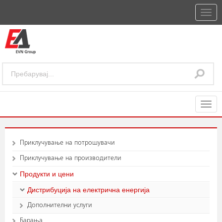
Togg
navig
Togg
navig
Приклучување на потрошувачи
Приклучување на производители
Продукти и цени
Дистрибуција на електрична енергија
Дополнителни услуги
Барања