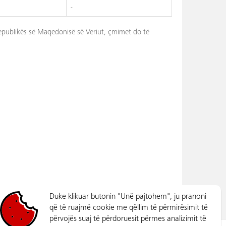
-
Republikës së Maqedonisë së Veriut, çmimet do të
Duke klikuar butonin "Unë pajtohem", ju pranoni
që të ruajmë cookie me qëllim të përmirësimit të
përvojës suaj të përdoruesit përmes analizimit të