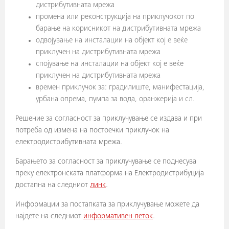
дистрибутивната мрежа
промена или реконструкција на приклучокот по
барање на корисникот на дистрибутивната мрежа
одвојување на инсталации на објект кој е веќе
приклучен на дистрибутивната мрежа
спојување на инсталации на објект кој е веќе
приклучен на дистрибутивната мрежа
времен приклучок за: градилиште, манифестација,
урбана опрема, пумпа за вода, оранжерија и сл.
Решение за согласност за приклучување се издава и при
потреба од измена на постоечки приклучок на
електродистрибутивната мрежа.
Барањето за согласност за приклучување се поднесува
преку електронската платформа на Електродистрибуција
достапна на следниот
линк
.
Информации за постапката за приклучување можете да
најдете на следниот
информативен леток
.