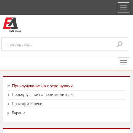
Togg
navig
Togg
navig
Приклучување на потрошувачи
Приклучување на производители
Продукти и цени
Барања