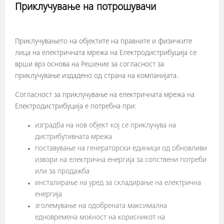
Приклучување на потрошувачи
Приклучувањето на објектите на правните и физичките
лица на електричната мрежа на Електродистрибуција се
врши врз основа на Решение за согласност за
приклучување издадено од страна на компанијата.
Согласност за приклучување на електричната мрежа на
Електродистрибуција е потребна при:
изградба на нов објект кој се приклучува на
дистрибутивната мрежа
поставување на генераторски единици од обновливи
извори на електрична енергија за сопствени потреби
или за продажба
инсталирање на уред за складирање на електрична
енергија
зголемување на одобрената максимална
едновремена моќност на корисникот на